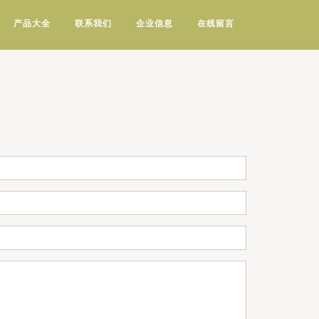
产品大全
联系我们
企业信息
在线留言