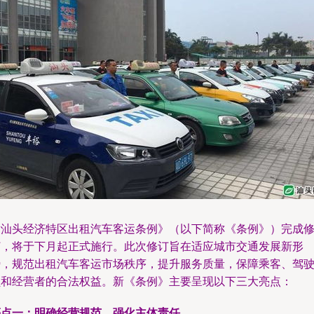
《汕头经济特区出租汽车客运条例》（以下简称《条例》）完成
订，将于下月起正式施行。此次修订旨在适应城市交通发展新形
势，规范出租汽车客运市场秩序，提升服务质量，保障乘客、驾
员和经营者的合法权益。新《条例》主要呈现以下三大亮点：
亮点一：明确经营规范，强化主体责任