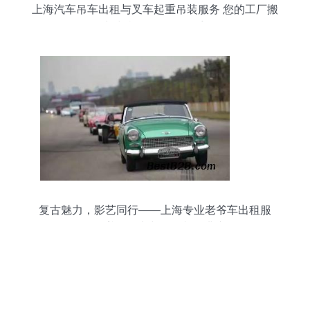
上海汽车吊车出租与叉车起重吊装服务 您的工厂搬
迁与机器移位好帮手
复古魅力，影艺同行——上海专业老爷车出租服
务，涵盖雪铁龙与雪佛兰经典车型