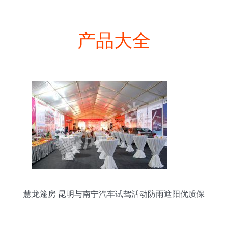
产品大全
慧龙篷房 昆明与南宁汽车试驾活动防雨遮阳优质保
障